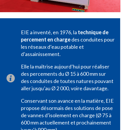
EIE a inventé, en 1976, la
technique de
percement en charge
des conduites pour
les réseaux d’eau potable et
d’assainissement.
Elle la maîtrise aujourd’hui pour réaliser
des percements du Ø 15 à 600 mm sur
des conduites de toutes natures pouvant
aller jusqu’au Ø 2 000, voire davantage.
Conservant son avance en la matière, EIE
propose désormais des solutions de pose
de vannes d’isolement en charge (Ø 75 à
600 mm actuellement et prochainement
jusqu’à 900 mm).