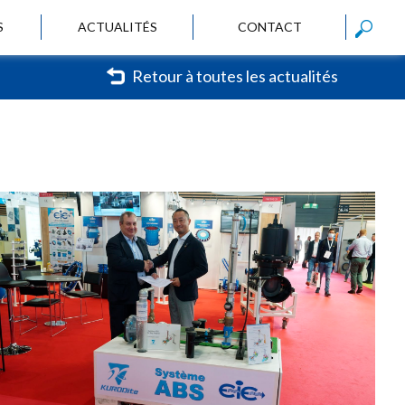
S
ACTUALITÉS
CONTACT
Retour à toutes les actualités