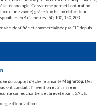
nté la technologie. Ce système permet l’obturation
lance d’une vanne) grâce à un ballon obturateur
sponibles en 4 diamètres : 50, 100, 150, 200.
ponaise identifiée et commercialisée par EIE depuis
on
’idée du support d’échelle aimanté
Magnetop
. Des
d ont conduit à l’invention et à la mise en
écurité sur les chantiers et breveté par la SADE.
nergie d’innovation :