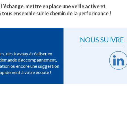
r l’échange, mettre en place une veille active et
era tous ensemble sur le chemin de la performance !
NOUS SUIVRE
rs, des travaux à réaliser en
ne demande d’accompagnement,
ation ou encore une suggestion
rapidement à votre écoute !