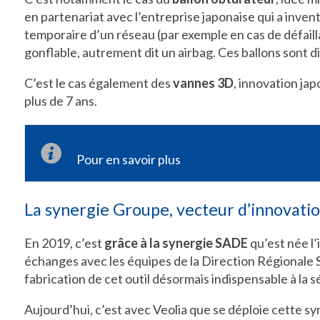
en partenariat avec l’entreprise japonaise qui a inve
temporaire d’un réseau (par exemple en cas de défail
gonflable, autrement dit un airbag. Ces ballons sont di
C’est le cas également des
vannes 3D
, innovation ja
plus de 7 ans.
Pour en savoir plus
La synergie Groupe, vecteur d’innovati
En 2019, c’est
grâce à la synergie SADE
qu’est née l
échanges avec les équipes de la Direction Régionale Su
fabrication de cet outil désormais indispensable à la s
Aujourd’hui, c’est avec Veolia que se déploie cette sy