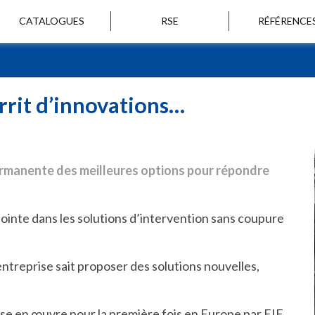
CATALOGUES
RSE
RÉFÉRENCE
urrit d’innovations…
permanente des meilleures options pour répondre
pointe dans les solutions d’intervention sans coupure
ntreprise sait proposer des solutions nouvelles,
ise en œuvre pour la première fois en Europe par EIE,