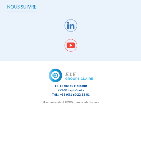
NOUS SUIVRE
16-18 rue du Hainault
77260 Sept-Sorts
Tél. : +33 (0)1 60 22 33 81
Mentions légales
Ι © 2022 Tous droits réservés