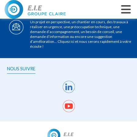
CONTACT
Un projet en perspective, un chantier en cours, des travaux à
réaliser en urgence, une préoccupation technique, une
demande d’accompagnement, un besoin de conseil, une
demande d’information ou encore une suggestion
d’amélioration… Cliquez ici et nous serons rapidement à votre
écoute !
NOUS SUIVRE