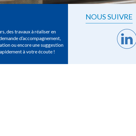
NOUS SUIVRE
rs, des travaux à réaliser en
ne demande d’accompagnement,
ation ou encore une suggestion
rapidement à votre écoute !